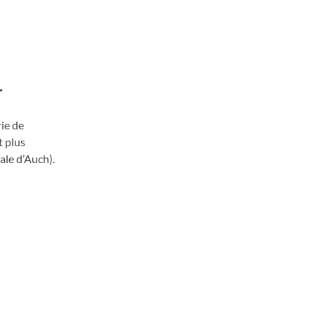
.
ie de
t plus
ale d’Auch).