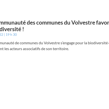
mmunauté des communes du Volvestre favor
diversité !
022
19 h 30
unauté de communes du Volvestre s’engage pour la biodiversité
t les acteurs associatifs de son territoire.