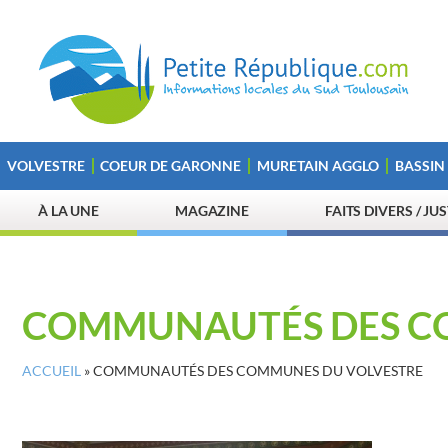
VOLVESTRE
COEUR DE GARONNE
MURETAIN AGGLO
BASSIN
À LA UNE
MAGAZINE
FAITS DIVERS / JU
COMMUNAUTÉS DES C
ACCUEIL
»
COMMUNAUTÉS DES COMMUNES DU VOLVESTRE