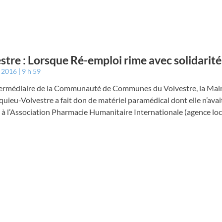
stre : Lorsque Ré-emploi rime avec solidarité
t 2016
9 h 59
ntermédiaire de la Communauté de Communes du Volvestre, la Mair
ieu-Volvestre a fait don de matériel paramédical dont elle n’avai
, à l’Association Pharmacie Humanitaire Internationale (agence loc