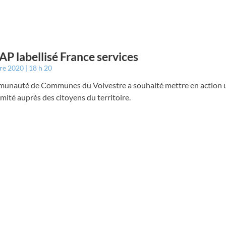
AP labellisé France services
bre 2020
18 h 20
unauté de Communes du Volvestre a souhaité mettre en action u
mité auprès des citoyens du territoire.