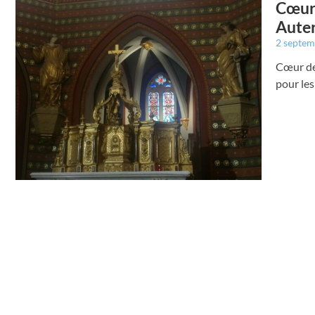
Cœur 
Auter
2 septe
Cœur de
pour le