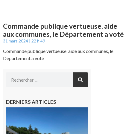
Commande publique vertueuse, aide
aux communes, le Département a voté
31 mars 2024
22 h 49
Commande publique vertueuse, aide aux communes, le
Département a voté
DERNIERS ARTICLES
Boulogne-
sur-Gesse :
Une
convention
entre la