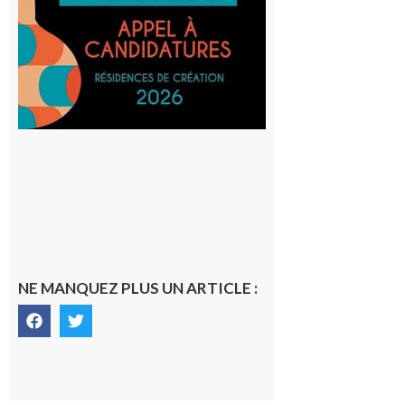
et Tiers-
lieux,
avec le
SilO
8 août 2026
NE MANQUEZ PLUS UN ARTICLE :