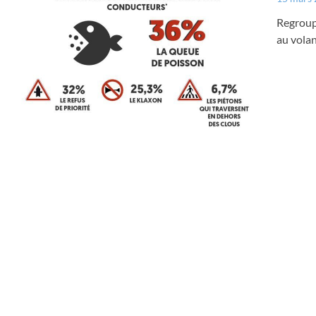
Regroupa
au volan