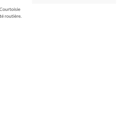
 Courtoisie
té routière.