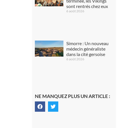
terminée, les Vikings
sont rentrés chez eux
6 août 2026
Simorre : Un nouveau
médecin généraliste
dans la cité gersoise
6 août 2026
NE MANQUEZ PLUS UN ARTICLE :