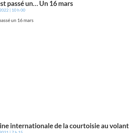
est passé un… Un 16 mars
 2022
10 h 00
 passé un 16 mars
ne internationale de la courtoisie au volant
 2021
7 h 15