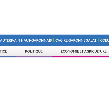
 AUTERIVAIN HAUT-GARONNAIS
CAGIRE GARONNE SALAT
COEU
STICE
POLITIQUE
ÉCONOMIE ET AGRICULTURE