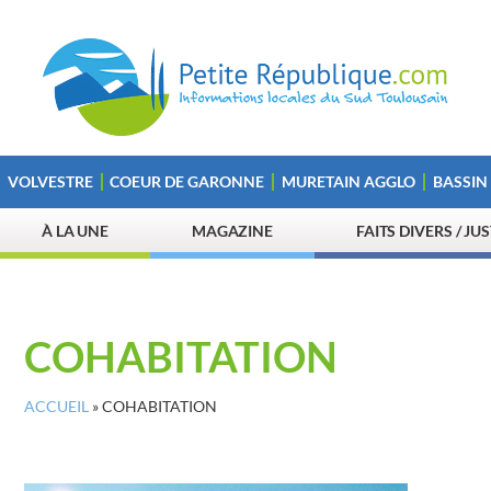
VOLVESTRE
COEUR DE GARONNE
MURETAIN AGGLO
BASSIN
À LA UNE
MAGAZINE
FAITS DIVERS / JU
COHABITATION
ACCUEIL
»
COHABITATION