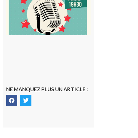
à vous le
micro !
5 août 2026
NE MANQUEZ PLUS UN ARTICLE :