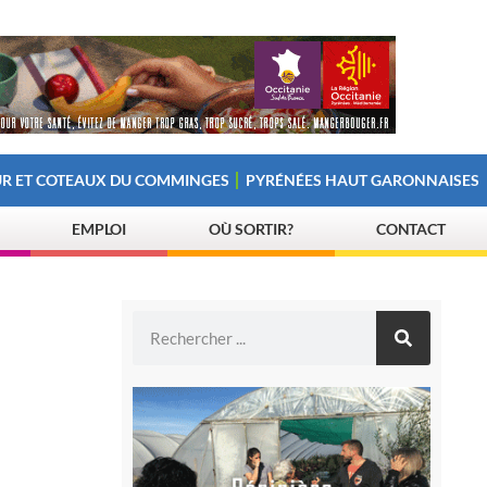
R ET COTEAUX DU COMMINGES
PYRÉNÉES HAUT GARONNAISES
EMPLOI
OÙ SORTIR?
CONTACT