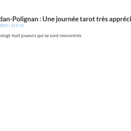
an-Polignan : Une journée tarot très appréc
 2023
12 h 15
vingt-huit joueurs qui se sont rencontrés