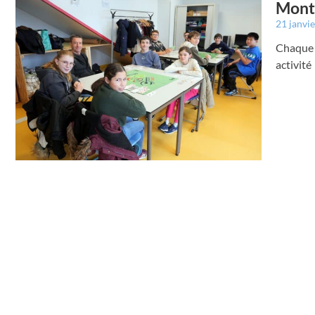
Montr
21 janvi
Chaque m
activité