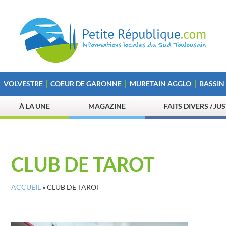
VOLVESTRE
COEUR DE GARONNE
MURETAIN AGGLO
BASSIN
À LA UNE
MAGAZINE
FAITS DIVERS / JU
CLUB DE TAROT
ACCUEIL
»
CLUB DE TAROT