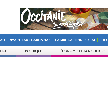
 AUTERIVAIN HAUT-GARONNAIS
CAGIRE GARONNE SALAT
COEU
STICE
POLITIQUE
ÉCONOMIE ET AGRICULTURE