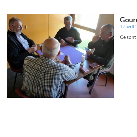
Gourd
12 avril
Ce sont 