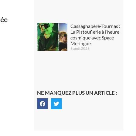
iée
Cassagnabère-Tournas :
La Pistouflerie à l’heure
cosmique avec Space
Meringue
6 août 2026
NE MANQUEZ PLUS UN ARTICLE :