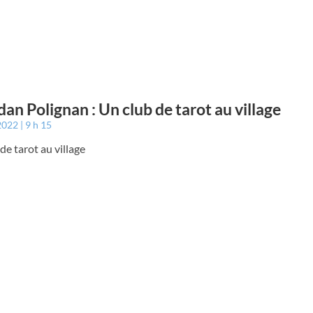
an Polignan : Un club de tarot au village
 2022
9 h 15
de tarot au village