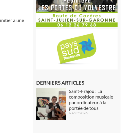
initier à une
DERNIERS ARTICLES
Saint-Frajou : La
composition musicale
par ordinateur à la
portée de tous
6 août 2026