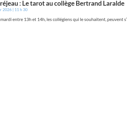
éjeau : Le tarot au collège Bertrand Laralde
er 2026
11 h 30
ardi entre 13h et 14h, les collégiens qui le souhaitent, peuvent s’