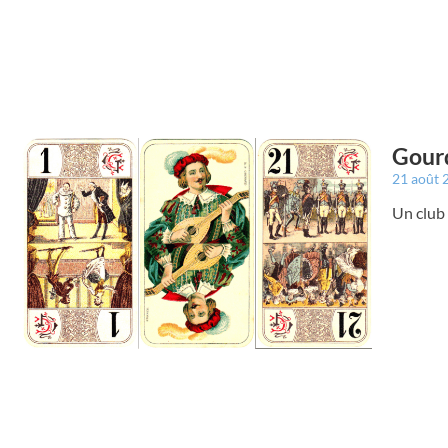
Gourd
21 août
Un club 