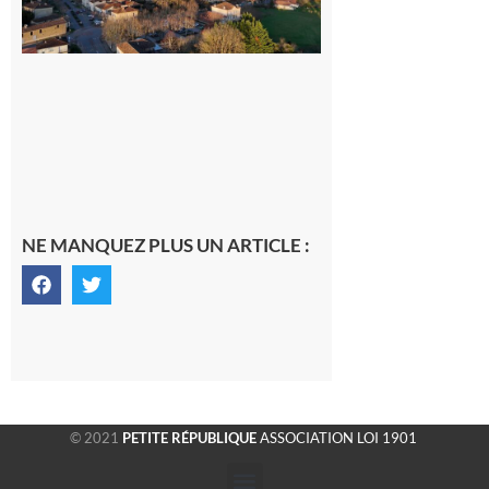
dans la cité
gersoise
6 août 2026
NE MANQUEZ PLUS UN ARTICLE :
© 2021
PETITE RÉPUBLIQUE
ASSOCIATION LOI 1901