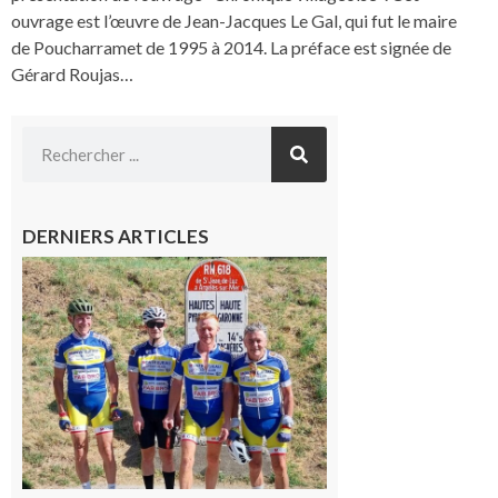
ouvrage est l’œuvre de Jean-Jacques Le Gal, qui fut le maire
de Poucharramet de 1995 à 2014. La préface est signée de
Gérard Roujas…
DERNIERS ARTICLES
Montréjeau
: Les sorties
du
Montréjeau
cyclo club
8 août 2026