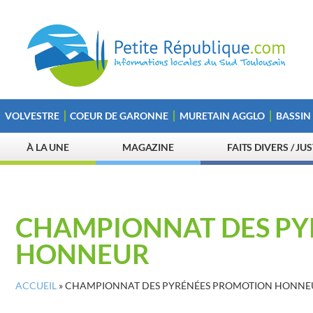
VOLVESTRE
COEUR DE GARONNE
MURETAIN AGGLO
BASSIN
À LA UNE
MAGAZINE
FAITS DIVERS / JU
CHAMPIONNAT DES PY
HONNEUR
ACCUEIL
»
CHAMPIONNAT DES PYRÉNÉES PROMOTION HONNE