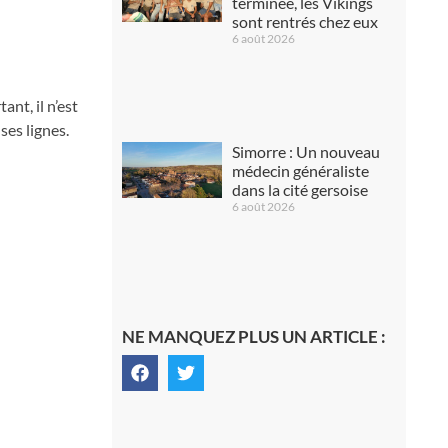
terminée, les Vikings
sont rentrés chez eux
6 août 2026
nt, il n’est
ses lignes.
Simorre : Un nouveau
médecin généraliste
dans la cité gersoise
6 août 2026
NE MANQUEZ PLUS UN ARTICLE :