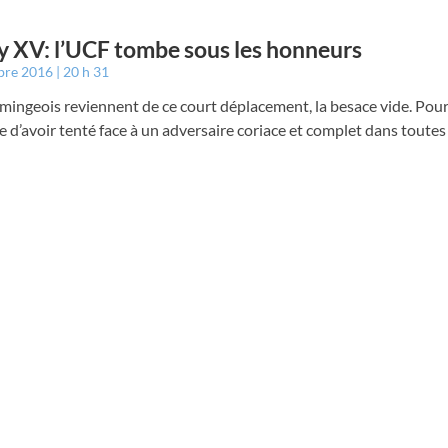
 XV: l’UCF tombe sous les honneurs
bre 2016
20 h 31
ingeois reviennent de ce court déplacement, la besace vide. Pourta
e d’avoir tenté face à un adversaire coriace et complet dans toutes 