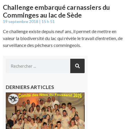
Challenge embarqué carnassiers du
Comminges au lac de Sède
19 septembre 2018
15 h 51
Ce challenge existe depuis neuf ans, il permet de mettre en
valeur la biodiversité du lac qui révèle le travail d’entretien, de
surveillance des pêcheurs commingeois.
DERNIERS ARTICLES
Le
Fousseret :
la Fête de
la Saint-
Pierre est
terminée,
les Vikings