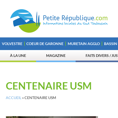
VOLVESTRE
COEUR DE GARONNE
MURETAIN AGGLO
BASSIN
À LA UNE
MAGAZINE
FAITS DIVERS / JU
CENTENAIRE USM
ACCUEIL
»
CENTENAIRE USM