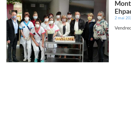
Montr
Ehpa
2 mai 2
Vendredi