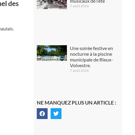
musicaux de l’été
nel des
7 août 2026
aulais.
Une soirée festive en
nocturne à la piscine
municipale de Rieux-
Volvestre.
7 août 2026
NE MANQUEZ PLUS UN ARTICLE :