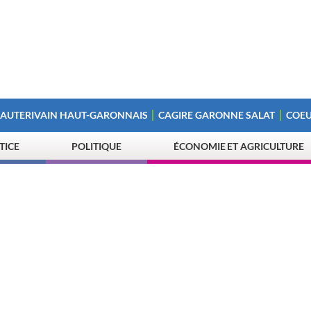
 AUTERIVAIN HAUT-GARONNAIS
CAGIRE GARONNE SALAT
COEU
STICE
POLITIQUE
ÉCONOMIE ET AGRICULTURE