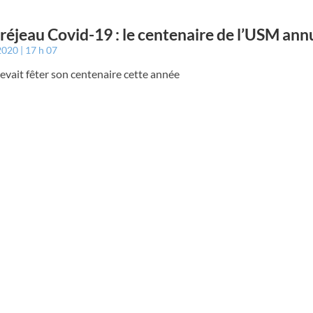
éjeau Covid-19 : le centenaire de l’USM ann
 2020
17 h 07
vait fêter son centenaire cette année