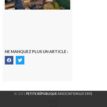
gersoise
6 août 2026
NE MANQUEZ PLUS UN ARTICLE :
© 2021
PETITE RÉPUBLIQUE
ASSOCIATION LOI 1901