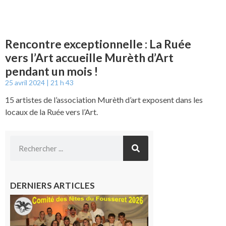
Rencontre exceptionnelle : La Ruée
vers l’Art accueille Murèth d’Art
pendant un mois !
25 avril 2024
21 h 43
15 artistes de l’association Murèth d’art exposent dans les
locaux de la Ruée vers l’Art.
DERNIERS ARTICLES
Le
Fousseret :
la Fête de