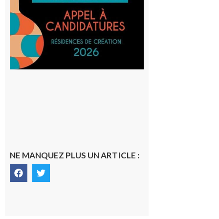
et Tiers-
lieux,
avec le
SilO
8 août 2026
NE MANQUEZ PLUS UN ARTICLE :