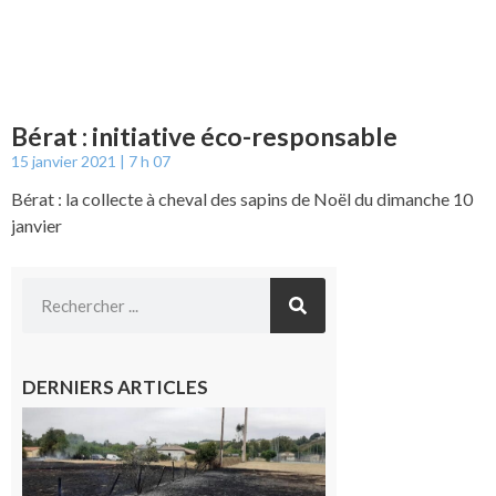
Bérat : initiative éco-responsable
15 janvier 2021
7 h 07
Bérat : la collecte à cheval des sapins de Noël du dimanche 10
janvier
DERNIERS ARTICLES
Montesquieu-
Volvestre : la
commune
appelle à la