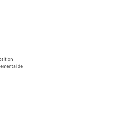
osition
temental de