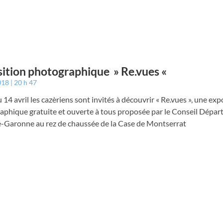
ition photographique » Re.vues «
2018
20 h 47
 14 avril les cazèriens sont invités à découvrir « Re.vues », une exp
aphique gratuite et ouverte à tous proposée par le Conseil Dépar
e-Garonne au rez de chaussée de la Case de Montserrat