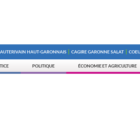
 AUTERIVAIN HAUT-GARONNAIS
CAGIRE GARONNE SALAT
COEU
STICE
POLITIQUE
ÉCONOMIE ET AGRICULTURE