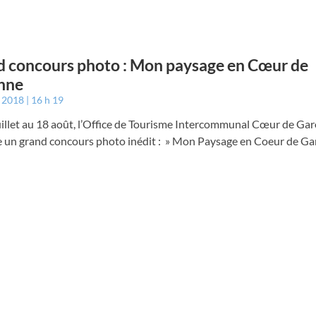
 concours photo : Mon paysage en Cœur de
nne
t 2018
16 h 19
uillet au 18 août, l’Office de Tourisme Intercommunal Cœur de Ga
e un grand concours photo inédit : » Mon Paysage en Coeur de Gar