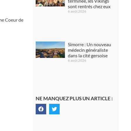
terminée, les Vikings
sont rentrés chez eux
6 août 2026
sme Coeur de
Simorre : Un nouveau
médecin généraliste
dans la cité gersoise
6 août 2026
NE MANQUEZ PLUS UN ARTICLE :