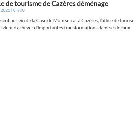
ice de tourisme de Cazères déménage
t 2021
8 h 00
sent au sein de la Case de Montserrat à Cazères, l’office de touri
 vient d’achever d’importantes transformations dans ses locaux.