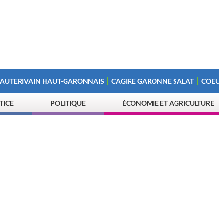
 AUTERIVAIN HAUT-GARONNAIS
CAGIRE GARONNE SALAT
COEU
STICE
POLITIQUE
ÉCONOMIE ET AGRICULTURE