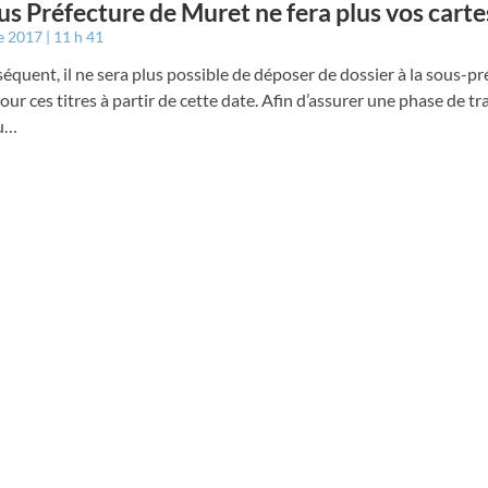
us Préfecture de Muret ne fera plus vos carte
e 2017
11 h 41
équent, il ne sera plus possible de déposer de dossier à la sous-pr
ur ces titres à partir de cette date. Afin d’assurer une phase de tra
du…