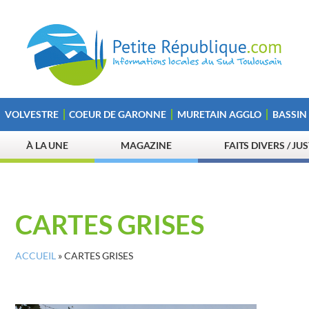
VOLVESTRE
COEUR DE GARONNE
MURETAIN AGGLO
BASSIN
À LA UNE
MAGAZINE
FAITS DIVERS / JU
CARTES GRISES
ACCUEIL
»
CARTES GRISES