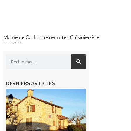
Mairie de Carbonne recrute : Cuisinier·ère
7 août 2026
DERNIERS ARTICLES
Franquevielle
: La fête au
village !
7 août 2026