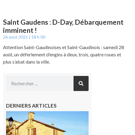
Saint Gaudens : D-Day, Débarquement
imminent !
26 août 2021
18 h 00
Attention Saint-Gaudinoises et Saint-Gaudinois : samedi 28
août, un déferlement d’engins à deux, trois, quatre roues et
plus s’abat dans la ville.
DERNIERS ARTICLES
Franquevielle
: La fête au
village !
7 août 2026