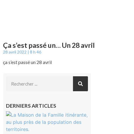
Ça s’est passé un… Un 28 avril
28 avril 2022
8 h 46
ça s’est passé un 28 avril
DERNIERS ARTICLES
Castelnau-
Magnoac :
La rentrée
scolaire ?