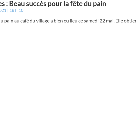
s : Beau succès pour la fête du pain
2021
18 h 10
du pain au café du village a bien eu lieu ce samedi 22 mai. Elle obti