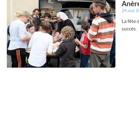
Anère
24 mai 
La fête 
succès.