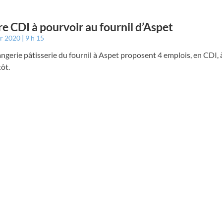
e CDI à pourvoir au fournil d’Aspet
er 2020
9 h 15
ngerie pâtisserie du fournil à Aspet proposent 4 emplois, en CDI, 
tôt.