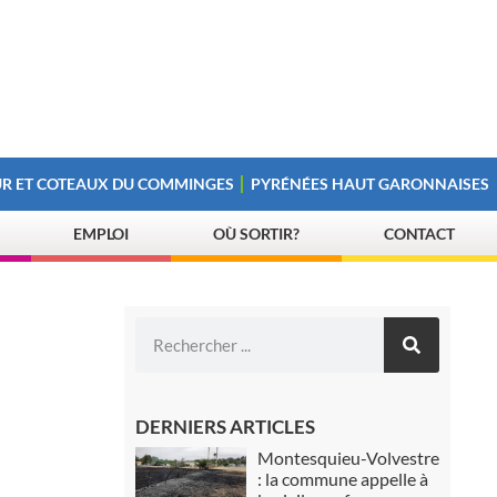
R ET COTEAUX DU COMMINGES
PYRÉNÉES HAUT GARONNAISES
EMPLOI
OÙ SORTIR?
CONTACT
DERNIERS ARTICLES
Montesquieu-Volvestre
: la commune appelle à