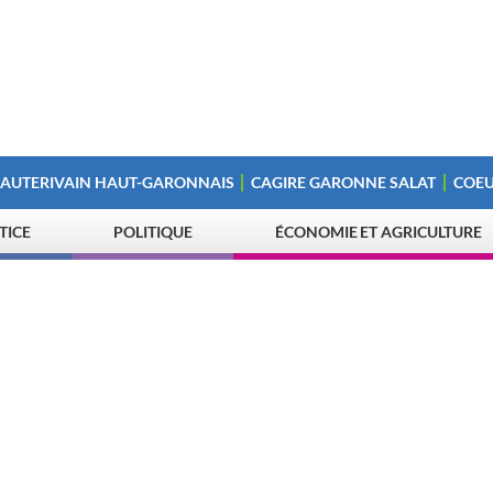
 AUTERIVAIN HAUT-GARONNAIS
CAGIRE GARONNE SALAT
COEU
STICE
POLITIQUE
ÉCONOMIE ET AGRICULTURE