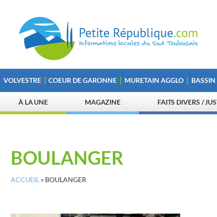
VOLVESTRE
COEUR DE GARONNE
MURETAIN AGGLO
BASSIN
À LA UNE
MAGAZINE
FAITS DIVERS / JU
BOULANGER
ACCUEIL
»
BOULANGER