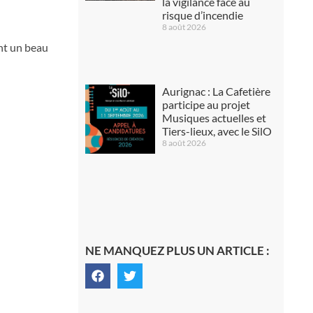
la vigilance face au
risque d’incendie
8 août 2026
ent un beau
Aurignac : La Cafetière
participe au projet
Musiques actuelles et
Tiers-lieux, avec le SilO
8 août 2026
NE MANQUEZ PLUS UN ARTICLE :