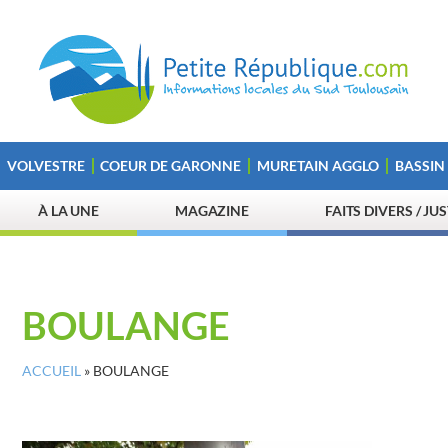
VOLVESTRE
COEUR DE GARONNE
MURETAIN AGGLO
BASSIN
À LA UNE
MAGAZINE
FAITS DIVERS / JU
BOULANGE
ACCUEIL
»
BOULANGE