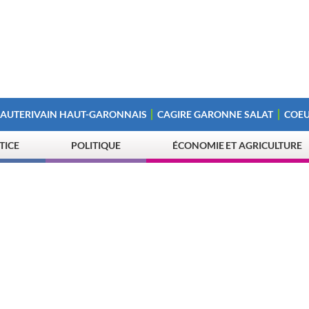
 AUTERIVAIN HAUT-GARONNAIS
CAGIRE GARONNE SALAT
COEU
STICE
POLITIQUE
ÉCONOMIE ET AGRICULTURE