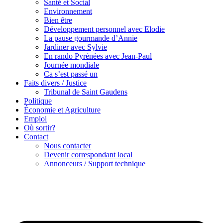
Santé et Social
Environnement
Bien être
Développement personnel avec Elodie
La pause gourmande d’Annie
Jardiner avec Sylvie
En rando Pyrénées avec Jean-Paul
Journée mondiale
Ca s’est passé un
Faits divers / Justice
Tribunal de Saint Gaudens
Politique
Économie et Agriculture
Emploi
Où sortir?
Contact
Nous contacter
Devenir correspondant local
Annonceurs / Support technique