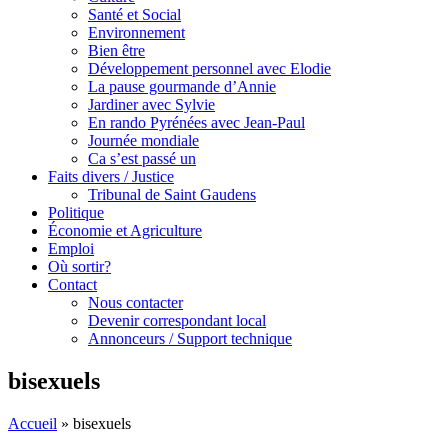
Santé et Social
Environnement
Bien être
Développement personnel avec Elodie
La pause gourmande d’Annie
Jardiner avec Sylvie
En rando Pyrénées avec Jean-Paul
Journée mondiale
Ca s’est passé un
Faits divers / Justice
Tribunal de Saint Gaudens
Politique
Économie et Agriculture
Emploi
Où sortir?
Contact
Nous contacter
Devenir correspondant local
Annonceurs / Support technique
bisexuels
Accueil
»
bisexuels