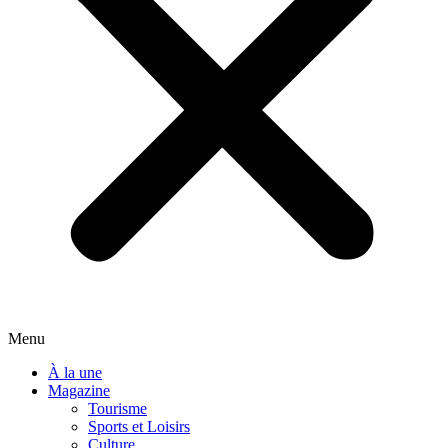
Menu
À la une
Magazine
Tourisme
Sports et Loisirs
Culture