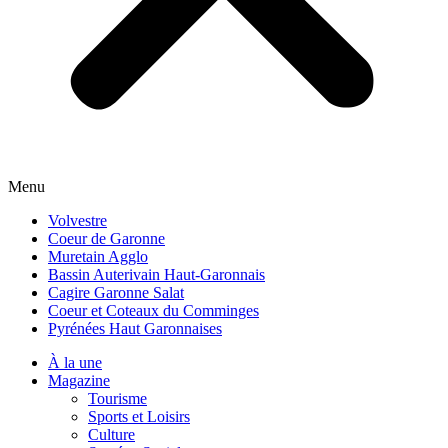
Menu
Volvestre
Coeur de Garonne
Muretain Agglo
Bassin Auterivain Haut-Garonnais
Cagire Garonne Salat
Coeur et Coteaux du Comminges
Pyrénées Haut Garonnaises
À la une
Magazine
Tourisme
Sports et Loisirs
Culture