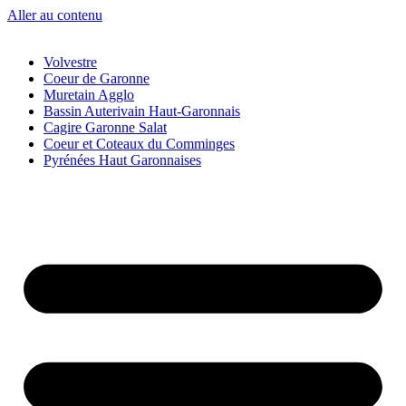
Aller au contenu
Volvestre
Coeur de Garonne
Muretain Agglo
Bassin Auterivain Haut-Garonnais
Cagire Garonne Salat
Coeur et Coteaux du Comminges
Pyrénées Haut Garonnaises