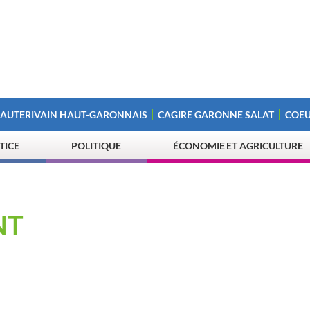
 AUTERIVAIN HAUT-GARONNAIS
CAGIRE GARONNE SALAT
COEU
STICE
POLITIQUE
ÉCONOMIE ET AGRICULTURE
NT