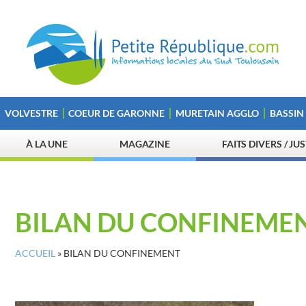
VOLVESTRE
COEUR DE GARONNE
MURETAIN AGGLO
BASSIN
À LA UNE
MAGAZINE
FAITS DIVERS / JU
BILAN DU CONFINEME
ACCUEIL
»
BILAN DU CONFINEMENT