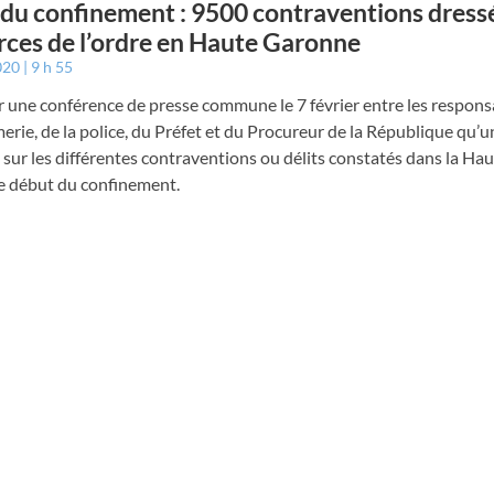
 du confinement : 9500 contraventions dress
orces de l’ordre en Haute Garonne
2020
9 h 55
r une conférence de presse commune le 7 février entre les respons
rie, de la police, du Préfet et du Procureur de la République qu’u
 sur les différentes contraventions ou délits constatés dans la H
le début du confinement.