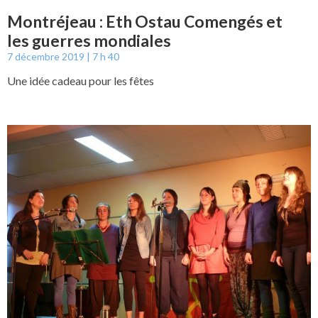
Montréjeau : Eth Ostau Comengés et
les guerres mondiales
7 décembre 2019
7 h 40
Une idée cadeau pour les fêtes