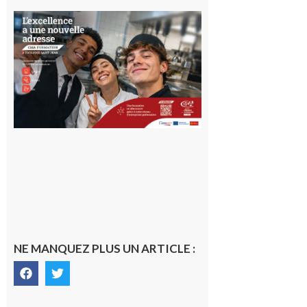
Ouverture
d’un CFA
en Haute-
Garonne
10 août 2026
NE MANQUEZ PLUS UN ARTICLE :