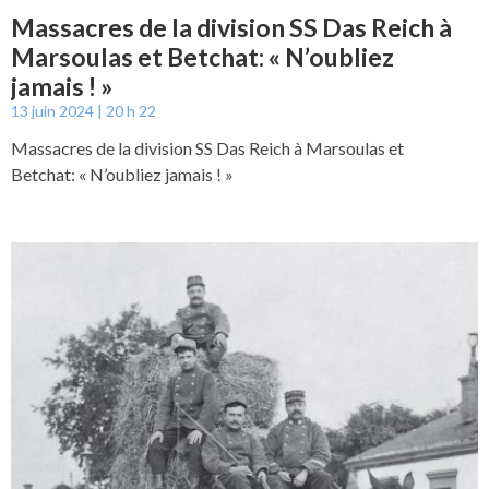
Massacres de la division SS Das Reich à
Marsoulas et Betchat: « N’oubliez
jamais ! »
13 juin 2024
20 h 22
Massacres de la division SS Das Reich à Marsoulas et
Betchat: « N’oubliez jamais ! »