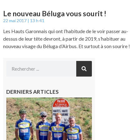
Le nouveau Béluga vous sourit !
22 mai 2017
13 h 41
Les Hauts Garonnais qui ont l’habitude de le voir passer au-
dessus de leur tête devront, à partir de 2019, s’habituer au
nouveau visage du Béluga d’Airbus. Et surtout à son sourire !
DERNIERS ARTICLES
Montréjeau
: Les sorties
du
Montréjeau
cyclo club
8 août 2026