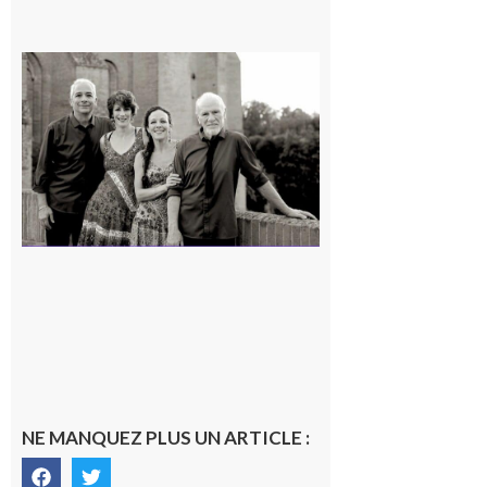
Rieux-
Volvestre
« Canaletto »
en concert !
7 août 2026
NE MANQUEZ PLUS UN ARTICLE :