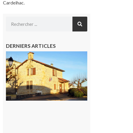
Cardeihac.
DERNIERS ARTICLES
Franquevielle
: La fête au
village !
7 août 2026