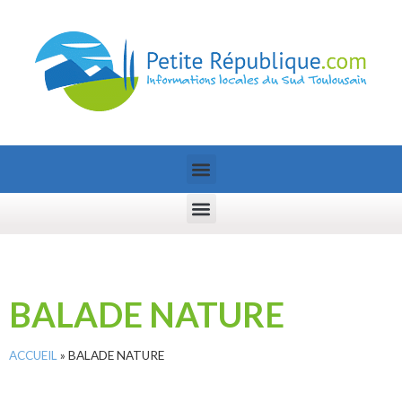
BALADE NATURE
ACCUEIL
»
BALADE NATURE