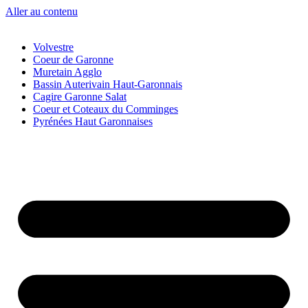
Aller au contenu
Volvestre
Coeur de Garonne
Muretain Agglo
Bassin Auterivain Haut-Garonnais
Cagire Garonne Salat
Coeur et Coteaux du Comminges
Pyrénées Haut Garonnaises