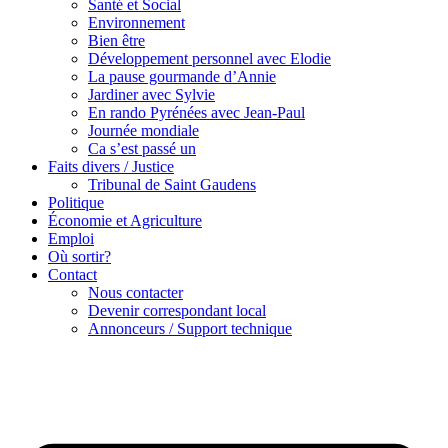
Santé et Social
Environnement
Bien être
Développement personnel avec Elodie
La pause gourmande d’Annie
Jardiner avec Sylvie
En rando Pyrénées avec Jean-Paul
Journée mondiale
Ca s’est passé un
Faits divers / Justice
Tribunal de Saint Gaudens
Politique
Économie et Agriculture
Emploi
Où sortir?
Contact
Nous contacter
Devenir correspondant local
Annonceurs / Support technique