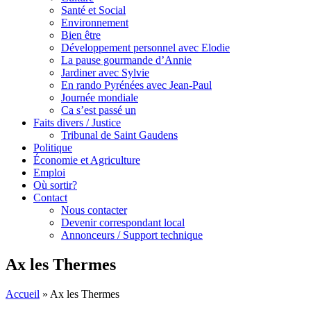
Santé et Social
Environnement
Bien être
Développement personnel avec Elodie
La pause gourmande d’Annie
Jardiner avec Sylvie
En rando Pyrénées avec Jean-Paul
Journée mondiale
Ca s’est passé un
Faits divers / Justice
Tribunal de Saint Gaudens
Politique
Économie et Agriculture
Emploi
Où sortir?
Contact
Nous contacter
Devenir correspondant local
Annonceurs / Support technique
Ax les Thermes
Accueil
»
Ax les Thermes