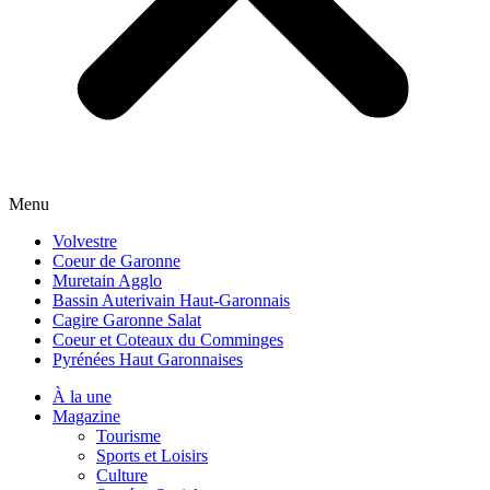
Menu
Volvestre
Coeur de Garonne
Muretain Agglo
Bassin Auterivain Haut-Garonnais
Cagire Garonne Salat
Coeur et Coteaux du Comminges
Pyrénées Haut Garonnaises
À la une
Magazine
Tourisme
Sports et Loisirs
Culture