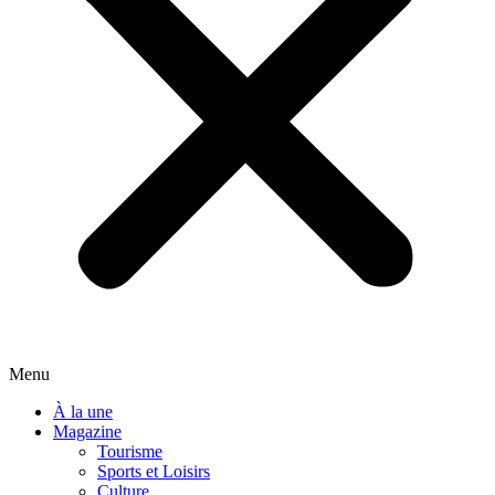
Menu
À la une
Magazine
Tourisme
Sports et Loisirs
Culture