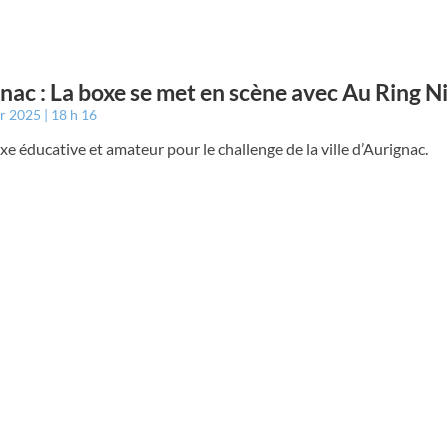
nac : La boxe se met en scène avec Au Ring N
er 2025
18 h 16
xe éducative et amateur pour le challenge de la ville d’Aurignac.