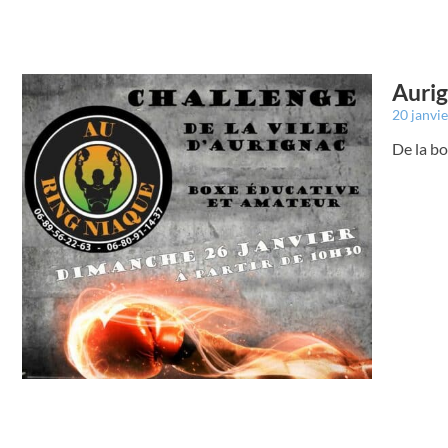
Aurig
20 janvi
De la bo