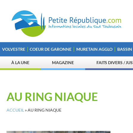
VOLVESTRE
COEUR DE GARONNE
MURETAIN AGGLO
BASSIN
À LA UNE
MAGAZINE
FAITS DIVERS / JU
AU RING NIAQUE
ACCUEIL
»
AU RING NIAQUE