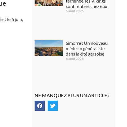
terminée, les Vikings
que
sont rentrés chez eux
6 août 2026
st le 6 juin,
Simorre : Un nouveau
médecin généraliste
dans la cité gersoise
6 août 2026
NE MANQUEZ PLUS UN ARTICLE :