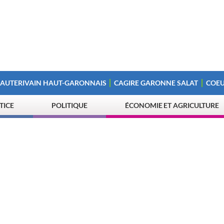
 AUTERIVAIN HAUT-GARONNAIS
CAGIRE GARONNE SALAT
COEU
STICE
POLITIQUE
ÉCONOMIE ET AGRICULTURE