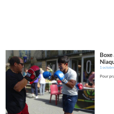
Boxe 
Niaq
1 octobr
Pour pra