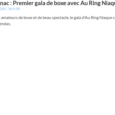
nac : Premier gala de boxe avec Au Ring Nia
2026
16 h 04
 amateurs de boxe et de beau spectacle, le gala d’Au Ring Niaque c’e
endas.