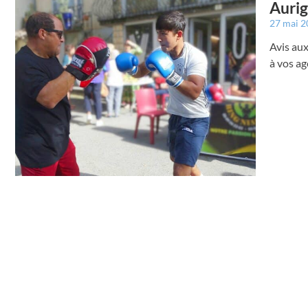
Aurig
27 mai 
Avis aux
à vos ag