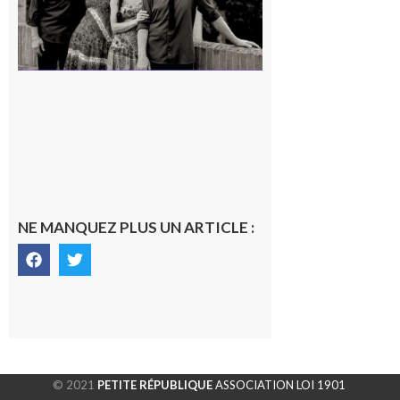
NE MANQUEZ PLUS UN ARTICLE :
© 2021
PETITE RÉPUBLIQUE
ASSOCIATION LOI 1901