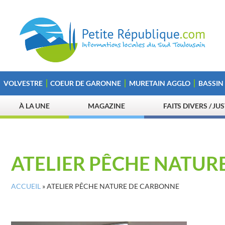
VOLVESTRE
COEUR DE GARONNE
MURETAIN AGGLO
BASSIN
À LA UNE
MAGAZINE
FAITS DIVERS / JU
ATELIER PÊCHE NATUR
ACCUEIL
»
ATELIER PÊCHE NATURE DE CARBONNE