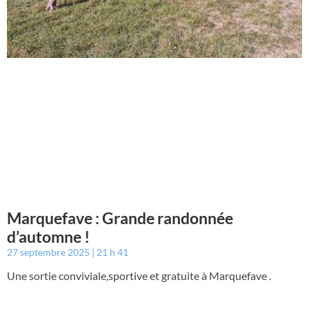
Marquefave : Grande randonnée
d’automne !
27 septembre 2025
21 h 41
Une sortie conviviale,sportive et gratuite à Marquefave .