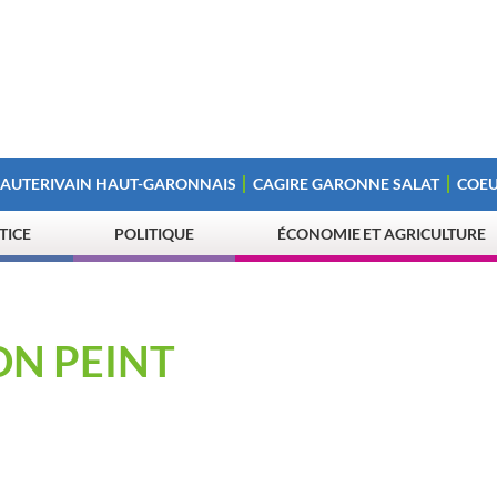
 AUTERIVAIN HAUT-GARONNAIS
CAGIRE GARONNE SALAT
COEU
STICE
POLITIQUE
ÉCONOMIE ET AGRICULTURE
ON PEINT