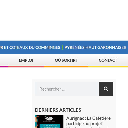
R ET COTEAUX DU COMMINGES
PYRÉNÉES HAUT GARONNAISES
EMPLOI
OÙ SORTIR?
CONTACT
DERNIERS ARTICLES
Aurignac : La Cafetière
participe au projet