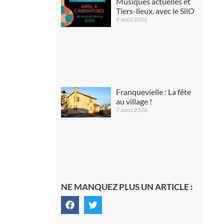
Musiques actuelles et
Tiers-lieux, avec le SilO
8 août 2026
Franquevielle : La fête
au village !
7 août 2026
NE MANQUEZ PLUS UN ARTICLE :