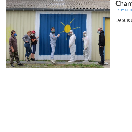
Chant
16 mai 
Depuis 