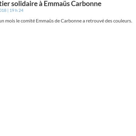
ier solidaire à Emmaüs Carbonne
2018
19 h 24
un mois le comité Emmaüs de Carbonne a retrouvé des couleurs.