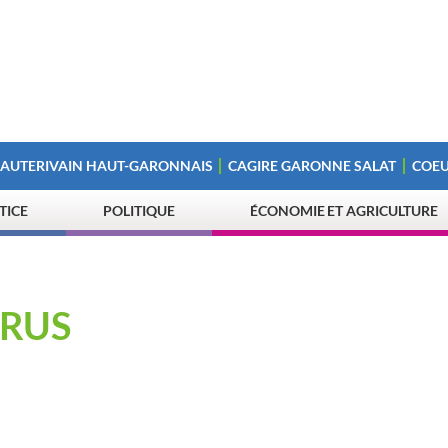
 AUTERIVAIN HAUT-GARONNAIS
CAGIRE GARONNE SALAT
COEU
STICE
POLITIQUE
ÉCONOMIE ET AGRICULTURE
IRUS