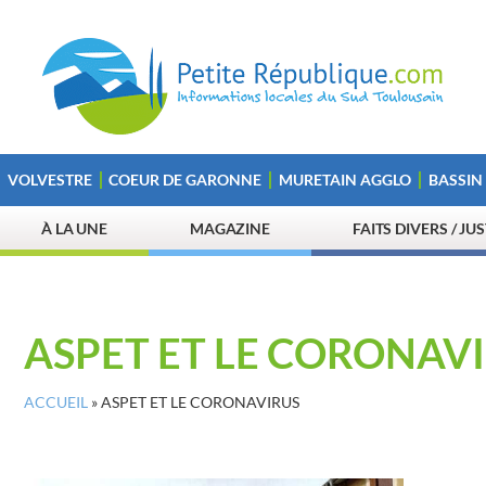
VOLVESTRE
COEUR DE GARONNE
MURETAIN AGGLO
BASSIN
À LA UNE
MAGAZINE
FAITS DIVERS / JU
ASPET ET LE CORONAV
ACCUEIL
»
ASPET ET LE CORONAVIRUS