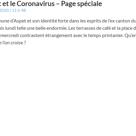
 et le Coronavirus – Page spéciale
 2020
11 h 48
ne d’Aspet et son identité forte dans les esprits de l’ex canton
is lundi telle une belle endormie. Les terrasses de café et la place
 mercredi contrastent étrangement avec le temps printanier. Qu’e
 l’on croise ?