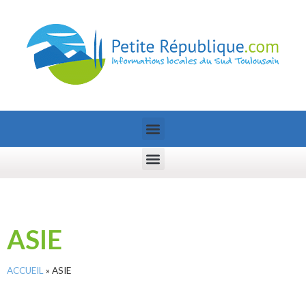
ASIE
ACCUEIL
»
ASIE