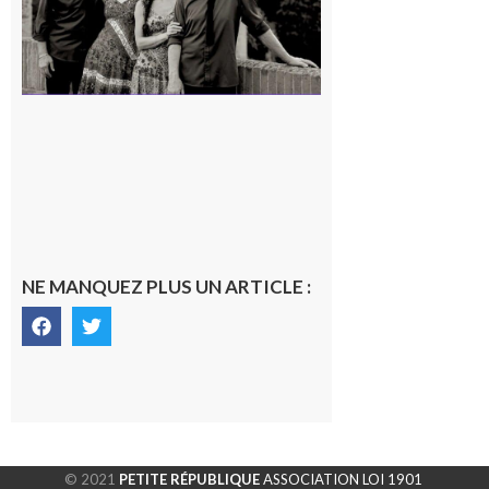
NE MANQUEZ PLUS UN ARTICLE :
© 2021
PETITE RÉPUBLIQUE
ASSOCIATION LOI 1901