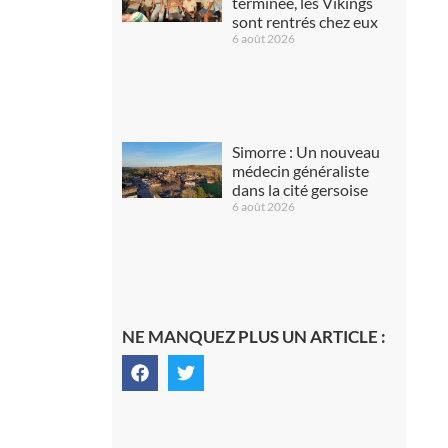
terminée, les Vikings
sont rentrés chez eux
6 août 2026
Simorre : Un nouveau
médecin généraliste
dans la cité gersoise
6 août 2026
NE MANQUEZ PLUS UN ARTICLE :