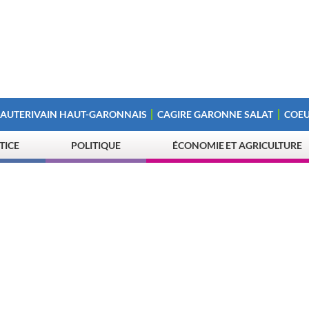
 AUTERIVAIN HAUT-GARONNAIS
CAGIRE GARONNE SALAT
COEU
STICE
POLITIQUE
ÉCONOMIE ET AGRICULTURE