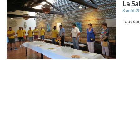
La Sa
8 août 2
Tout sur