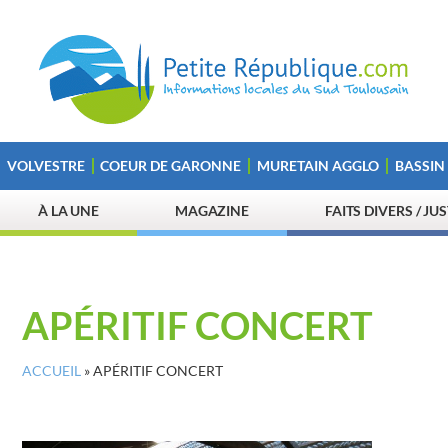
VOLVESTRE
COEUR DE GARONNE
MURETAIN AGGLO
BASSIN
À LA UNE
MAGAZINE
FAITS DIVERS / JU
APÉRITIF CONCERT
ACCUEIL
»
APÉRITIF CONCERT