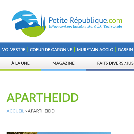
VOLVESTRE
COEUR DE GARONNE
MURETAIN AGGLO
BASSIN
À LA UNE
MAGAZINE
FAITS DIVERS / JU
APARTHEIDD
ACCUEIL
»
APARTHEIDD