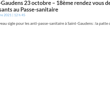
-Gaudens 23 octobre – 18ème rendez vous d
ants au Passe-sanitaire
bre 2021
12 h 45
au sigle pour les anti-passe-sanitaire à Saint-Gaudens : la patte d