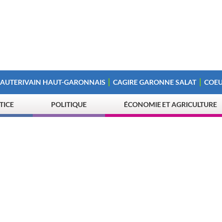
 AUTERIVAIN HAUT-GARONNAIS
CAGIRE GARONNE SALAT
COEU
STICE
POLITIQUE
ÉCONOMIE ET AGRICULTURE