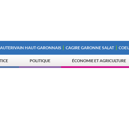
 AUTERIVAIN HAUT-GARONNAIS
CAGIRE GARONNE SALAT
COEU
STICE
POLITIQUE
ÉCONOMIE ET AGRICULTURE