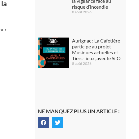
la vigilance face au
 la
risque d’incendie
8 août 2026
pour
Aurignac : La Cafetière
participe au projet
Musiques actuelles et
Tiers-lieux, avec le SilO
8 août 2026
NE MANQUEZ PLUS UN ARTICLE :