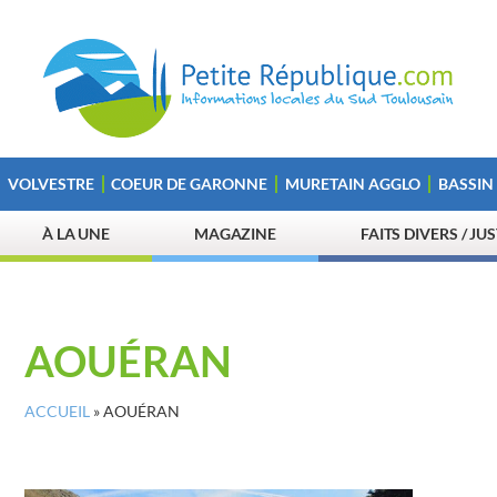
VOLVESTRE
COEUR DE GARONNE
MURETAIN AGGLO
BASSIN
À LA UNE
MAGAZINE
FAITS DIVERS / JU
AOUÉRAN
ACCUEIL
»
AOUÉRAN