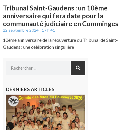
Tribunal Saint-Gaudens : un 10ème
anniversaire qui fera date pour la
communauté judiciaire en Comminges
22 septembre 2024
17 h 41
10ème anniversaire de la réouverture du Tribunal de Saint-
Gaudens : une célébration singulière
DERNIERS ARTICLES
Le
Fousseret :
la Fête de
la Saint-
Pierre est
terminée,