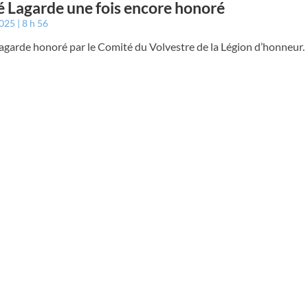
 Lagarde une fois encore honoré
2025
8 h 56
agarde honoré par le Comité du Volvestre de la Légion d’honneur.