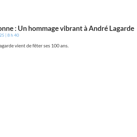
nne : Un hommage vibrant à André Lagarde
025
8 h 40
garde vient de fêter ses 100 ans.