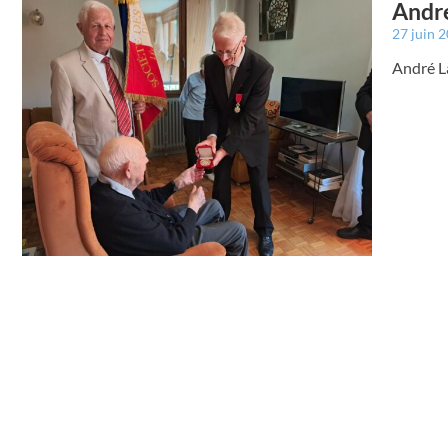
André
27 juin 
André L