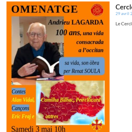
Cercl
29 avril
Le Cercl