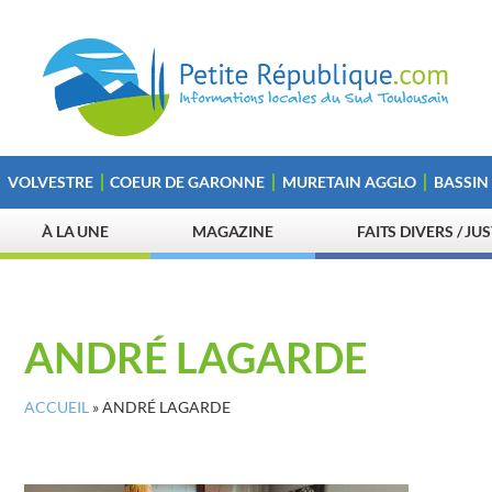
VOLVESTRE
COEUR DE GARONNE
MURETAIN AGGLO
BASSIN
À LA UNE
MAGAZINE
FAITS DIVERS / JU
ANDRÉ LAGARDE
ACCUEIL
»
ANDRÉ LAGARDE