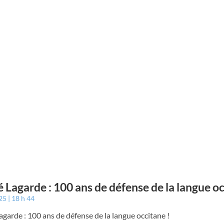
 Lagarde : 100 ans de défense de la langue oc
025
18 h 44
garde : 100 ans de défense de la langue occitane !