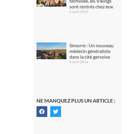
terminée, les Vikings
sont rentrés chez eux
6 août 2026
Simorre : Un nouveau
médecin généraliste
dans la cité gersoise
6 août 2026
NE MANQUEZ PLUS UN ARTICLE :