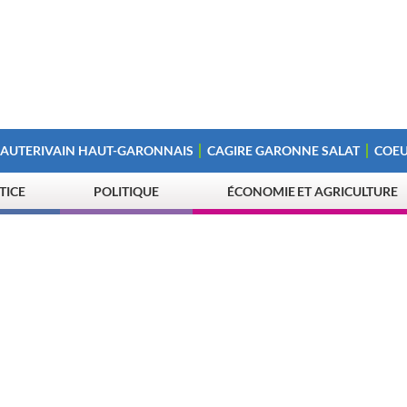
 AUTERIVAIN HAUT-GARONNAIS
CAGIRE GARONNE SALAT
COEU
STICE
POLITIQUE
ÉCONOMIE ET AGRICULTURE