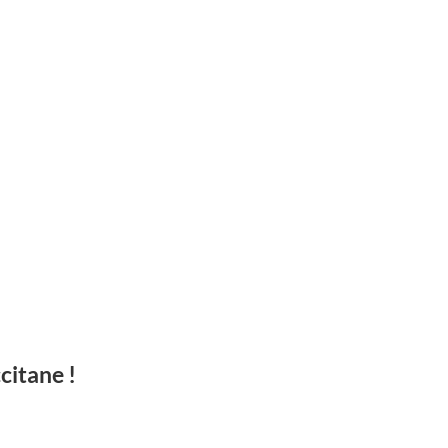
citane !