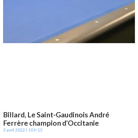
Billard, Le Saint-Gaudinois André
Ferrère champion d’Occitanie
3 avril 2022
10 h 15