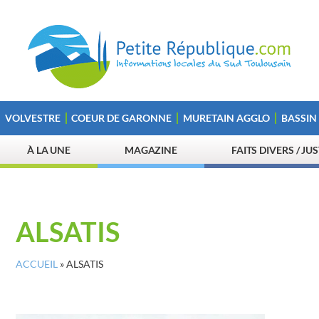
VOLVESTRE
COEUR DE GARONNE
MURETAIN AGGLO
BASSIN
À LA UNE
MAGAZINE
FAITS DIVERS / JU
ALSATIS
ACCUEIL
»
ALSATIS