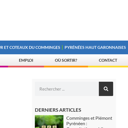
R ET COTEAUX DU COMMINGES
PYRÉNÉES HAUT GARONNAISES
EMPLOI
OÙ SORTIR?
CONTACT
DERNIERS ARTICLES
Comminges et Piémont
Pyrénéen :