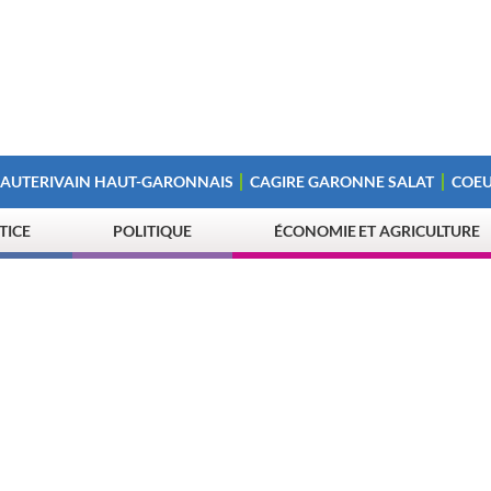
 AUTERIVAIN HAUT-GARONNAIS
CAGIRE GARONNE SALAT
COEU
STICE
POLITIQUE
ÉCONOMIE ET AGRICULTURE