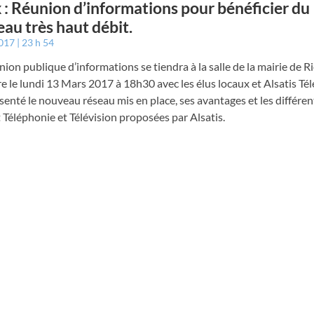
 : Réunion d’informations pour bénéficier du
au très haut débit.
2017
23 h 54
ion publique d’informations se tiendra à la salle de la mairie de R
e le lundi 13 Mars 2017 à 18h30 avec les élus locaux et Alsatis Téle
́senté le nouveau réseau mis en place, ses avantages et les différen
 Téléphonie et Télévision proposées par Alsatis.