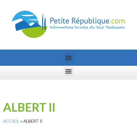
ALBERT II
ACCUEIL
»
ALBERT II