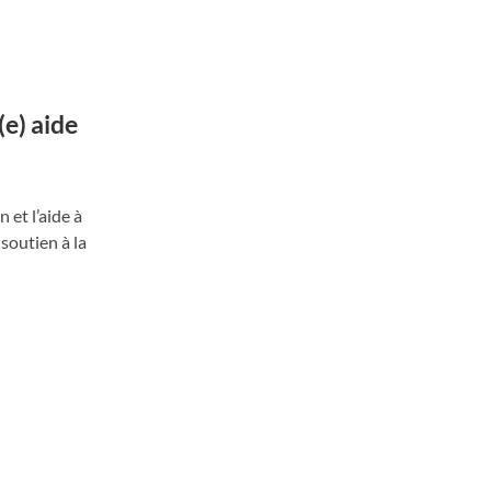
(e) aide
 et l’aide à
 soutien à la