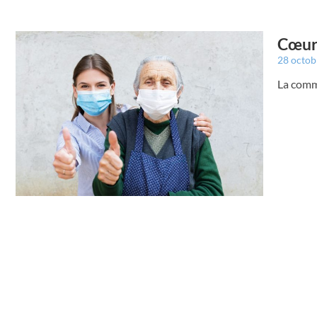
Cœur 
28 octo
La comm