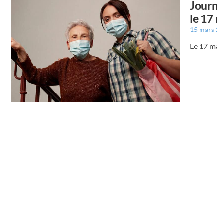
Journ
le 17
15 mars
Le 17 ma