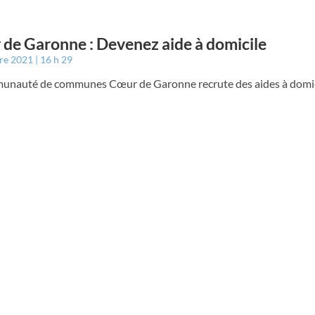
de Garonne : Devenez aide à domicile
bre 2021
16 h 29
unauté de communes Cœur de Garonne recrute des aides à domic