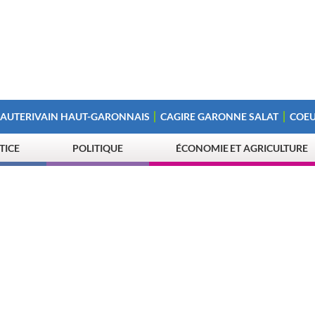
 AUTERIVAIN HAUT-GARONNAIS
CAGIRE GARONNE SALAT
COEU
STICE
POLITIQUE
ÉCONOMIE ET AGRICULTURE