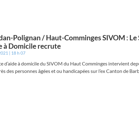
an-Polignan / Haut-Comminges SIVOM : Le 
e à Domicile recrute
 2021
18 h 07
ice d’aide à domicile du SIVOM du Haut Comminges intervient dep
rès des personnes âgées et ou handicapées sur l’ex Canton de Bar