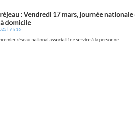
éjeau : Vendredi 17 mars, journée nationale
 à domicile
2023
9 h 16
emier réseau national associatif de service à la personne