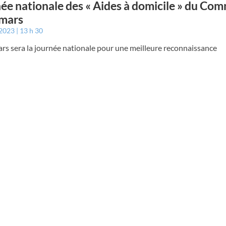
ée nationale des « Aides à domicile » du Co
 mars
 2023
13 h 30
rs sera la journée nationale pour une meilleure reconnaissance