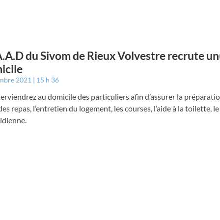
A.A.D du Sivom de Rieux Volvestre recrute un
icile
embre 2021
15 h 36
erviendrez au domicile des particuliers afin d’assurer la préparation
des repas, l’entretien du logement, les courses, l’aide à la toilette, le
idienne.