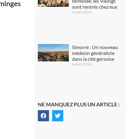
terminée, les Vikings
mminges
sont rentrés chez eux
6 août 2026
Simorre : Un nouveau
médecin généraliste
dans la cité gersoise
6 août 2026
NE MANQUEZ PLUS UN ARTICLE :