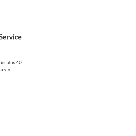
Service
uis plus 40
bazan