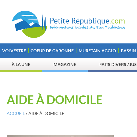
VOLVESTRE
COEUR DE GARONNE
MURETAIN AGGLO
BASSIN
À LA UNE
MAGAZINE
FAITS DIVERS / JU
AIDE À DOMICILE
ACCUEIL
»
AIDE À DOMICILE