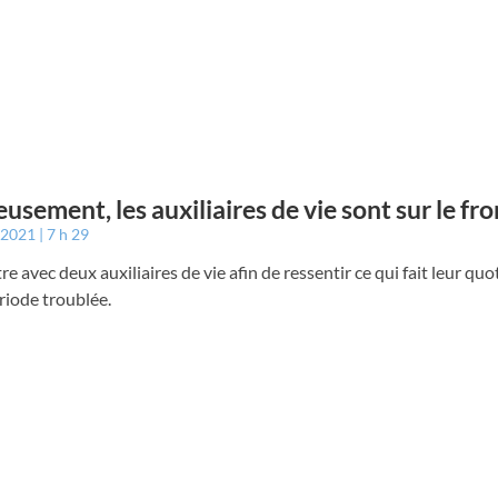
usement, les auxiliaires de vie sont sur le fro
r 2021
7 h 29
e avec deux auxiliaires de vie afin de ressentir ce qui fait leur quo
riode troublée.