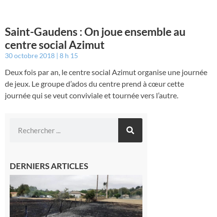
Saint-Gaudens : On joue ensemble au
centre social Azimut
30 octobre 2018
8 h 15
Deux fois par an, le centre social Azimut organise une journée
de jeux. Le groupe d’ados du centre prend à cœur cette
journée qui se veut conviviale et tournée vers l’autre.
DERNIERS ARTICLES
Montesquieu-
Volvestre : la
commune
appelle à la
vigilance face