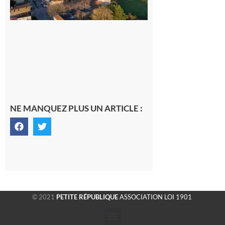
gersoise
6 août 2026
NE MANQUEZ PLUS UN ARTICLE :
© 2021
PETITE RÉPUBLIQUE
ASSOCIATION LOI 1901