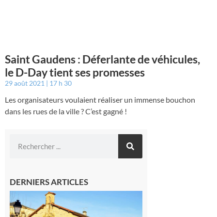
Saint Gaudens : Déferlante de véhicules,
le D-Day tient ses promesses
29 août 2021
17 h 30
Les organisateurs voulaient réaliser un immense bouchon
dans les rues de la ville ? C’est gagné !
DERNIERS ARTICLES
Franquevielle
: La fête au
village !