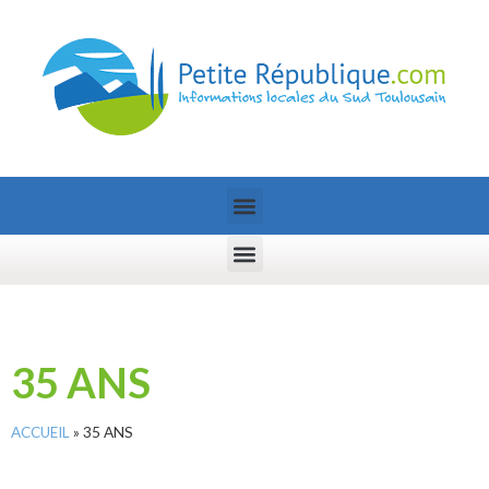
35 ANS
ACCUEIL
»
35 ANS