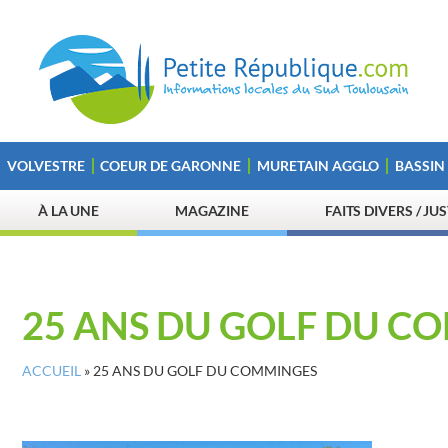
VOLVESTRE
COEUR DE GARONNE
MURETAIN AGGLO
BASSIN
À LA UNE
MAGAZINE
FAITS DIVERS / JU
25 ANS DU GOLF DU C
ACCUEIL
»
25 ANS DU GOLF DU COMMINGES