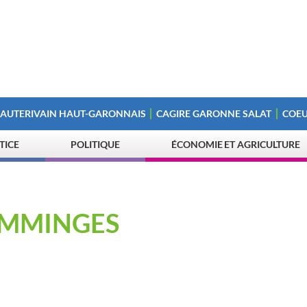
 AUTERIVAIN HAUT-GARONNAIS
CAGIRE GARONNE SALAT
COEU
STICE
POLITIQUE
ÉCONOMIE ET AGRICULTURE
OMMINGES